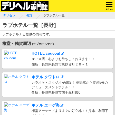
デリセン
長野
ラブホテル一覧
ラブホテル一覧［長野］
ラブホテルナビ提供の情報です。
権堂・鶴賀周辺
(ラブホテルナビ)
HOTEL coucou!
★ご来店、心よりお待ちしております！！
住所：長野県長野市東鶴賀町２６－１
ホテル クワトロ
カラオケ・スタジオが併設！ 長野駅から徒歩5分の
アミューズメントホテル！！
住所：長野県長野市南千歳町860
ホテル エーゲ海
権堂アーケードよりすぐの好立地！！是非ご利用下