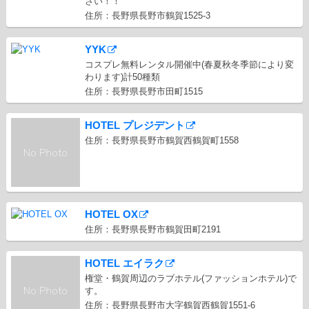
さい！！
住所：長野県長野市鶴賀1525-3
YYK
コスプレ無料レンタル開催中(春夏秋冬季節により変
わります)計50種類
住所：長野県長野市田町1515
HOTEL プレジデント
住所：長野県長野市鶴賀西鶴賀町1558
HOTEL OX
住所：長野県長野市鶴賀田町2191
HOTEL エイラク
権堂・鶴賀周辺のラブホテル(ファッションホテル)で
す。
住所：長野県長野市大字鶴賀西鶴賀1551-6