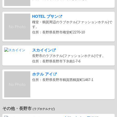
HOTEL プサン
権堂・鶴賀周辺のラブホテル(ファッションホテル)で
す。
住所：長野県長野市権堂町2270-10
スカイイン
長野市のラブホテル(ファッションホテル)です。
住所：長野県長野市下氷鉋1-7-6
ホテル アイ
住所：長野県長野市鶴賀西鶴賀町1467-1
その他・長野市
(ラブホテルナビ)