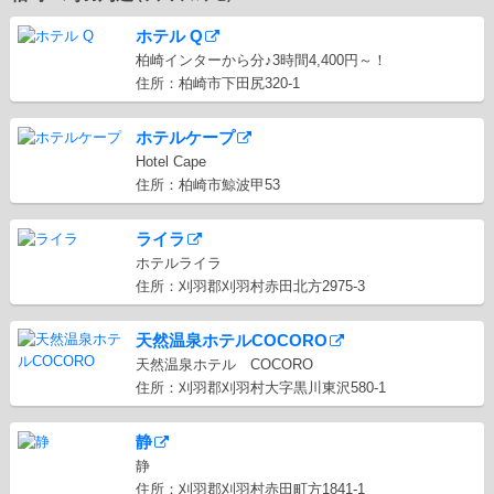
ホテル Q
柏崎インターから分♪3時間4,400円～！
住所：柏崎市下田尻320-1
ホテルケープ
Hotel Cape
住所：柏崎市鯨波甲53
ライラ
ホテルライラ
住所：刈羽郡刈羽村赤田北方2975-3
天然温泉ホテルCOCORO
天然温泉ホテル COCORO
住所：刈羽郡刈羽村大字黒川東沢580-1
静
静
住所：刈羽郡刈羽村赤田町方1841-1