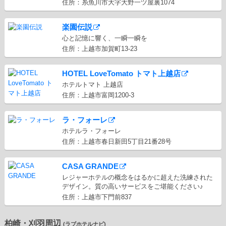
住所：糸魚川市大字大野一ツ屋裏1074
楽園伝説
心と記憶に響く、一瞬一瞬を
住所：上越市加賀町13-23
HOTEL LoveTomato トマト上越店
ホテルトマト 上越店
住所：上越市富岡1200-3
ラ・フォーレ
ホテルラ・フォーレ
住所：上越市春日新田5丁目21番28号
CASA GRANDE
レジャーホテルの概念をはるかに超えた洗練された
デザイン。質の高いサービスをご堪能ください♪
住所：上越市下門前837
柏崎・刈羽周辺
(ラブホテルナビ)