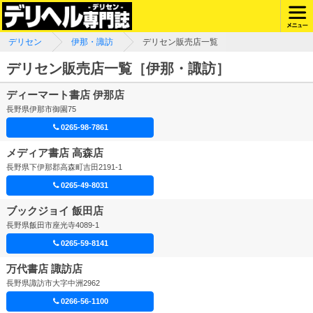
デリセン
伊那・諏訪
デリセン販売店一覧
デリセン販売店一覧［伊那・諏訪］
ディーマート書店 伊那店
長野県伊那市御園75
0265-98-7861
メディア書店 高森店
長野県下伊那郡高森町吉田2191-1
0265-49-8031
ブックジョイ 飯田店
長野県飯田市座光寺4089-1
0265-59-8141
万代書店 諏訪店
長野県諏訪市大字中洲2962
0266-56-1100