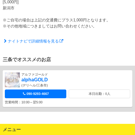
[5,000円]
新潟市
※ご自宅の場合は上記の交通費にプラス1,000円となります。
※その他地域につきましてはお問い合わせください。
ナイトナビで詳細情報を見る
三条でオススメのお店
アルファゴールド
alphaGOLD
(デリヘル/三条市)
090-9293-4667
本日出勤：0人
営業時間：10:00～翌5:00
メニュー