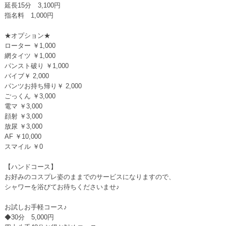
延長15分 3,100円
指名料 1,000円
★オプション★
ローター ￥1,000
網タイツ ￥1,000
パンスト破り ￥1,000
バイブ￥ 2,000
パンツお持ち帰り￥ 2,000
ごっくん ￥3,000
電マ ￥3,000
顔射 ￥3,000
放尿 ￥3,000
AF ￥10,000
スマイル ￥0
【ハンドコース】
お好みのコスプレ姿のままでのサービスになりますので、
シャワーを浴びてお待ちくださいませ♪
お試しお手軽コース♪
◆30分 5,000円