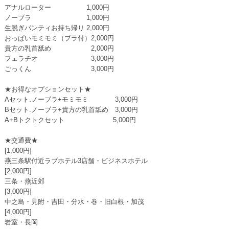
アナルローター 1,000円
ノーブラ 1,000円
生脱ぎパンティお持ち帰り 2,000円
おっぱいモミモミ（ブラ付）2,000円
貴方の乳首舐め 2,000円
フェラチオ 3,000円
ごっくん 3,000円
★お得なオプションセット★
Aセット.ノーブラ+モミモミ 3,000円
Bセット.ノーブラ+貴方の乳首舐め 3,000円
A+Bトクトクセット 5,000円
★交通費★
[1,000円]
燕三条駅付近ラブホテル3店舗・ビジネスホテル
[2,000円]
三条・燕近郊
[3,000円]
中之島・見附・吉田・分水・巻・旧白根・加茂
[4,000円]
岩室・長岡